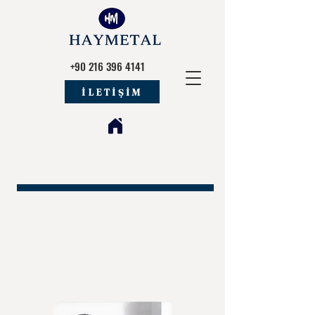
+90 216 396 4141
İLETİŞİM