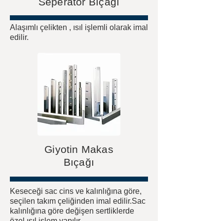
Seperatör Bıçağı
Alaşımlı çelikten , ısıl işlemli olarak imal
edilir.
Giyotin Makas
Bıçağı
Keseceği sac cins ve kalınlığına göre,
seçilen takım çeliğinden imal edilir.Sac
kalınlığına göre değişen sertliklerde
özel ısıl işlem yapılır.